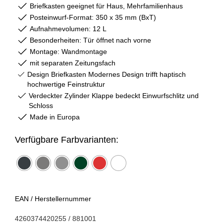
Briefkasten
geeignet für Haus, Mehrfamilienhaus
Posteinwurf-Format:
350 x 35 mm (BxT)
Aufnahmevolumen:
12 L
Besonderheiten:
Tür öffnet nach vorne
Montage:
Wandmontage
mit separaten Zeitungsfach
Design Briefkasten
Modernes Design trifft haptisch
hochwertige Feinstruktur
Verdeckter Zylinder
Klappe bedeckt Einwurfschlitz und
Schloss
Made in Europa
Verfügbare Farbvarianten:
EAN / Herstellernummer
4260374420255 / 881001