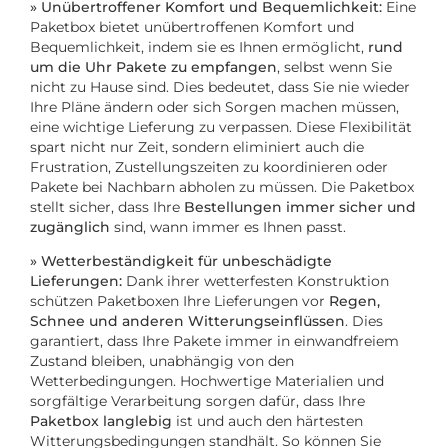
» Unübertroffener Komfort und Bequemlichkeit:
Eine
Paketbox bietet unübertroffenen Komfort und
Bequemlichkeit, indem sie es Ihnen ermöglicht,
rund
um die Uhr Pakete zu empfangen
, selbst wenn Sie
nicht zu Hause sind. Dies bedeutet, dass Sie nie wieder
Ihre Pläne ändern oder sich Sorgen machen müssen,
eine wichtige Lieferung zu verpassen. Diese Flexibilität
spart nicht nur Zeit, sondern eliminiert auch die
Frustration, Zustellungszeiten zu koordinieren oder
Pakete bei Nachbarn abholen zu müssen. Die Paketbox
stellt sicher, dass Ihre
Bestellungen immer sicher und
zugänglich
sind, wann immer es Ihnen passt.
» Wetterbeständigkeit für unbeschädigte
Lieferungen:
Dank ihrer wetterfesten Konstruktion
schützen Paketboxen Ihre Lieferungen vor
Regen,
Schnee und anderen Witterungseinflüssen
. Dies
garantiert, dass Ihre Pakete immer in einwandfreiem
Zustand bleiben, unabhängig von den
Wetterbedingungen. Hochwertige Materialien und
sorgfältige Verarbeitung sorgen dafür, dass Ihre
Paketbox langlebig
ist und auch den härtesten
Witterungsbedingungen standhält. So können Sie