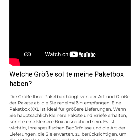
Welche Größe sollte meine Paketbox
haben?
Die Größe Ihrer Paketbox hängt von der Art und Größe
der Pakete ab, die Sie regelmäßig empfangen. Eine
Paketbox XXL ist ideal für größere Lieferungen. Wenn
Sie hauptsächlich kleinere Pakete und Briefe erhalten,
könnte eine kleinere Box ausreichend sein. Es ist
wichtig, Ihre spezifischen Bedürfnisse und die Art der
Lieferungen, die Sie erwarten, zu berücksichtigen, um