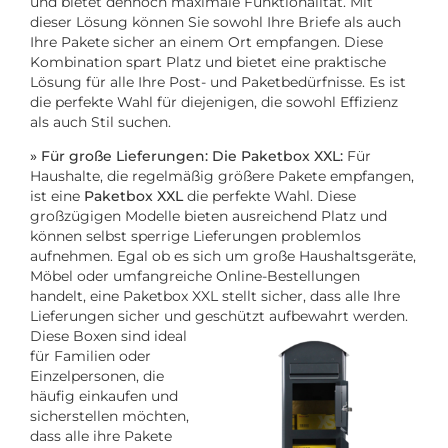
und bietet dennoch maximale Funktionalität. Mit
dieser Lösung können Sie sowohl Ihre Briefe als auch
Ihre Pakete sicher an einem Ort empfangen. Diese
Kombination spart Platz und bietet eine praktische
Lösung für alle Ihre Post- und Paketbedürfnisse. Es ist
die perfekte Wahl für diejenigen, die sowohl Effizienz
als auch Stil suchen.
» Für große Lieferungen: Die Paketbox XXL:
Für
Haushalte, die regelmäßig größere Pakete empfangen,
ist eine
Paketbox XXL
die perfekte Wahl. Diese
großzügigen Modelle bieten ausreichend Platz und
können selbst sperrige Lieferungen problemlos
aufnehmen. Egal ob es sich um große Haushaltsgeräte,
Möbel oder umfangreiche Online-Bestellungen
handelt, eine Paketbox XXL stellt sicher, dass alle Ihre
Lieferungen sicher und geschützt aufbewahrt werden.
Diese Boxen sind ideal
für Familien oder
Einzelpersonen, die
häufig einkaufen und
sicherstellen möchten,
dass alle ihre Pakete