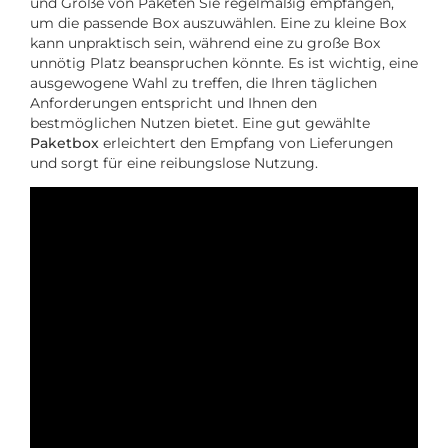
und Größe von Paketen Sie regelmäßig empfangen,
um die passende Box auszuwählen. Eine zu kleine Box
kann unpraktisch sein, während eine zu große Box
unnötig Platz beanspruchen könnte. Es ist wichtig, eine
ausgewogene Wahl zu treffen, die Ihren täglichen
Anforderungen entspricht und Ihnen den
bestmöglichen Nutzen bietet. Eine gut gewählte
Paketbox
erleichtert den Empfang von Lieferungen
und sorgt für eine reibungslose Nutzung.