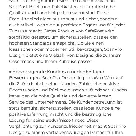
ScanPro Design finden Sie eine breite Auswahl an
SafePost Brief- und Paketkästen, die für ihre hohe
Qualität und Langlebigkeit bekannt sind. Diese
Produkte sind nicht nur robust und sicher, sondern
auch stilvoll, was sie zur perfekten Ergänzung für jedes
Zuhause macht. Jedes Produkt von SafePost wird
sorgfältig getestet, um sicherzustellen, dass es den
höchsten Standards entspricht. Ob Sie einen
klassischen oder modernen Stil bevorzugen, ScanPro
Design bietet eine Vielzahl von Designs, die zu Ihrem
Geschmack und Ihrem Zuhause passen.
» Hervorragende Kundenzufriedenheit und
Bewertungen:
ScanPro Design legt großen Wert auf
die Zufriedenheit seiner Kunden. Zahlreiche positive
Bewertungen und Rückmeldungen zufriedener Kunden
bezeugen die hohe Qualität und den exzellenten
Service des Unternehmens. Die Kundenbetreuung ist
stets bemüht, sicherzustellen, dass jeder Kunde eine
positive Erfahrung macht und die bestmögliche
Lösung für seine Bedürfnisse findet. Diese
Verpflichtung zur Kundenzufriedenheit macht ScanPro
Design zu einem vertrauenswürdigen Partner für Ihre