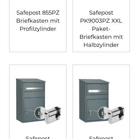
Safepost 855PZ
Safepost
Briefkasten mit
PK9003PZ XXL
Profilzylinder
Paket-
Briefkasten mit
Halbzylinder
Safepost
Safepost