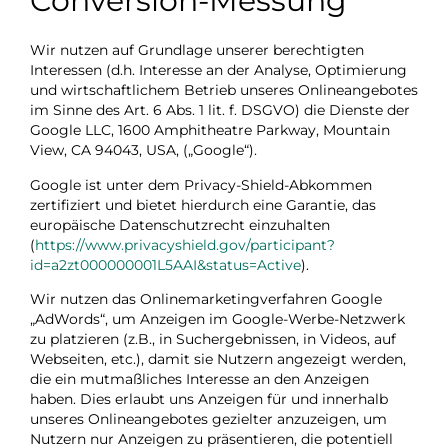
Conversion-Messung
Wir nutzen auf Grundlage unserer berechtigten
Interessen (d.h. Interesse an der Analyse, Optimierung
und wirtschaftlichem Betrieb unseres Onlineangebotes
im Sinne des Art. 6 Abs. 1 lit. f. DSGVO) die Dienste der
Google LLC, 1600 Amphitheatre Parkway, Mountain
View, CA 94043, USA, („Google“).
Google ist unter dem Privacy-Shield-Abkommen
zertifiziert und bietet hierdurch eine Garantie, das
europäische Datenschutzrecht einzuhalten
(
https://www.privacyshield.gov/participant?
id=a2zt000000001L5AAI&status=Active
).
Wir nutzen das Onlinemarketingverfahren Google
„AdWords“, um Anzeigen im Google-Werbe-Netzwerk
zu platzieren (z.B., in Suchergebnissen, in Videos, auf
Webseiten, etc.), damit sie Nutzern angezeigt werden,
die ein mutmaßliches Interesse an den Anzeigen
haben. Dies erlaubt uns Anzeigen für und innerhalb
unseres Onlineangebotes gezielter anzuzeigen, um
Nutzern nur Anzeigen zu präsentieren, die potentiell