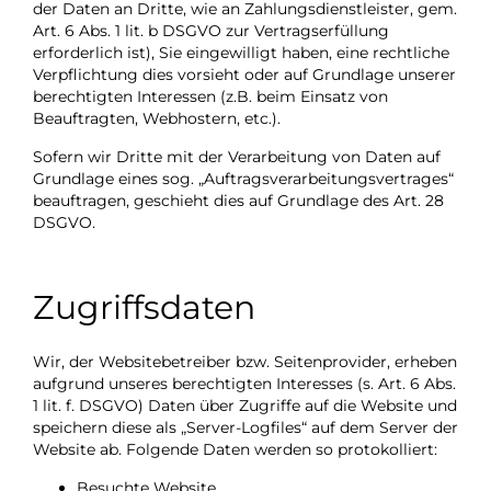
der Daten an Dritte, wie an Zahlungsdienstleister, gem.
Art. 6 Abs. 1 lit. b DSGVO zur Vertragserfüllung
erforderlich ist), Sie eingewilligt haben, eine rechtliche
Verpflichtung dies vorsieht oder auf Grundlage unserer
berechtigten Interessen (z.B. beim Einsatz von
Beauftragten, Webhostern, etc.).
Sofern wir Dritte mit der Verarbeitung von Daten auf
Grundlage eines sog. „Auftragsverarbeitungsvertrages“
beauftragen, geschieht dies auf Grundlage des Art. 28
DSGVO.
Zugriffsdaten
Wir, der Websitebetreiber bzw. Seitenprovider, erheben
aufgrund unseres berechtigten Interesses (s. Art. 6 Abs.
1 lit. f. DSGVO) Daten über Zugriffe auf die Website und
speichern diese als „Server-Logfiles“ auf dem Server der
Website ab. Folgende Daten werden so protokolliert:
Besuchte Website