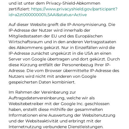
und ist unter dem Privacy-Shield-Abkommen
zertifiziert:
https://www.privacyshield.gov/participant?
id=a2zt000000001L5AAI&status=Active
Auf dieser Website greift die IP-Anonymisierung. Die
IP-Adresse der Nutzer wird innerhalb der
Mitgliedsstaaten der EU und des Europäischen
Wirtschaftsraum und in den anderen Vertragsstaaten
des Abkommens gekürzt. Nur in Einzelfällen wird die
IP-Adresse zunächst ungekürzt in die USA an einen
Server von Google übertragen und dort gekürzt. Durch
diese Kürzung entfällt der Personenbezug Ihrer IP-
Adresse. Die vom Browser übermittelte IP-Adresse des
Nutzers wird nicht mit anderen von Google
gespeicherten Daten kombiniert.
Im Rahmen der Vereinbarung zur
Auftragsdatenvereinbarung, welche wir als
Websitebetreiber mit der Google Inc. geschlossen
haben, erstellt diese mithilfe der gesammelten
Informationen eine Auswertung der Websitenutzung
und der Websiteaktivität und erbringt mit der
Internetnutzung verbundene Dienstleistungen.