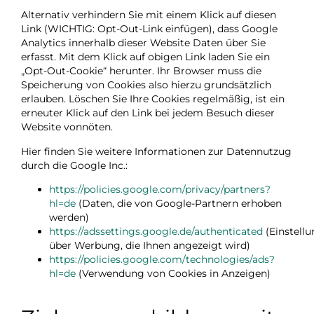
Alternativ verhindern Sie mit einem Klick auf diesen
Link (WICHTIG: Opt-Out-Link einfügen), dass Google
Analytics innerhalb dieser Website Daten über Sie
erfasst. Mit dem Klick auf obigen Link laden Sie ein
„Opt-Out-Cookie“ herunter. Ihr Browser muss die
Speicherung von Cookies also hierzu grundsätzlich
erlauben. Löschen Sie Ihre Cookies regelmäßig, ist ein
erneuter Klick auf den Link bei jedem Besuch dieser
Website vonnöten.
Hier finden Sie weitere Informationen zur Datennutzug
durch die Google Inc.:
https://policies.google.com/privacy/partners?
hl=de
(Daten, die von Google-Partnern erhoben
werden)
https://adssettings.google.de/authenticated
(Einstell
über Werbung, die Ihnen angezeigt wird)
https://policies.google.com/technologies/ads?
hl=de
(Verwendung von Cookies in Anzeigen)