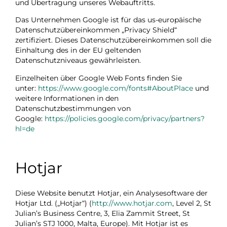
und Übertragung unseres Webauftritts.
Das Unternehmen Google ist für das us-europäische
Datenschutzübereinkommen „Privacy Shield“
zertifiziert. Dieses Datenschutzübereinkommen soll die
Einhaltung des in der EU geltenden
Datenschutzniveaus gewährleisten.
Einzelheiten über Google Web Fonts finden Sie
unter:
https://www.google.com/fonts#AboutPlace
und
weitere Informationen in den
Datenschutzbestimmungen von
Google:
https://policies.google.com/privacy/partners?
hl=de
Hotjar
Diese Website benutzt Hotjar, ein Analysesoftware der
Hotjar Ltd. („Hotjar“) (
http://www.hotjar.com
, Level 2, St
Julian’s Business Centre, 3, Elia Zammit Street, St
Julian’s STJ 1000, Malta, Europe). Mit Hotjar ist es