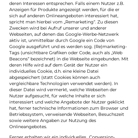
deren Interessen entsprechen. Falls einem Nutzer z.B.
Anzeigen für Produkte angezeigt werden, für die er
sich auf anderen Onlineangeboten interessiert hat,
spricht man hierbei vom „Remarketing“. Zu diesen
Zwecken wird bei Aufruf unserer und anderer
Webseiten, auf denen das Google-Werbe-Netzwerk
aktiv ist, unmittelbar durch Google ein Code von
Google ausgeführt und es werden sog. (Re)marketing-
Tags (unsichtbare Grafiken oder Code, auch als „Web
Beacons“ bezeichnet) in die Webseite eingebunden. Mit
deren Hilfe wird auf dem Gerät der Nutzer ein
individuelles Cookie, d.h. eine kleine Datei
abgespeichert (statt Cookies können auch
vergleichbare Technologien verwendet werden). In
dieser Datei wird vermerkt, welche Webseiten der
Nutzer aufgesucht, für welche Inhalte er sich
interessiert und welche Angebote der Nutzer geklickt
hat, ferner technische Informationen zum Browser und
Betriebssystem, verweisende Webseiten, Besuchszeit
sowie weitere Angaben zur Nutzung des
Onlineangebotes.
Ferner erhalten wir ein individuelles „Conversion-