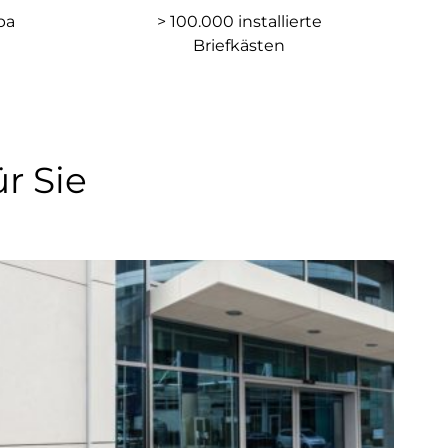
pa
> 100.000 installierte
Briefkästen
r Sie