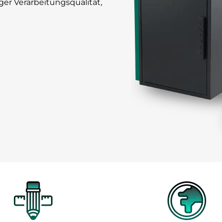
er Verarbeitungsqualität,