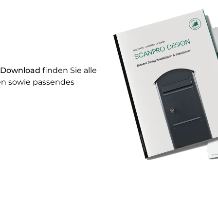
 Download
finden Sie alle
en sowie passendes
.