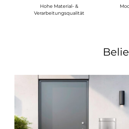
Hohe Material- &
Mod
Verarbeitungsqualität
Beli