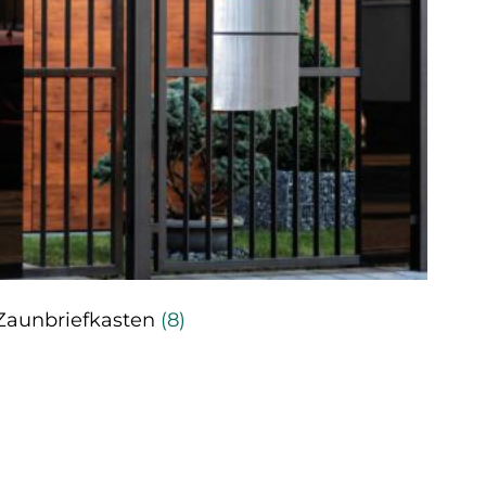
Zaunbriefkasten
(8)