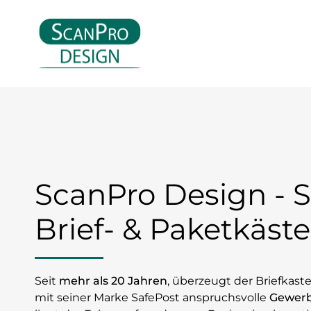
ScanPro Design - S
Brief- & Paketkäst
Seit
mehr als 20 Jahren
, überzeugt der Briefkast
mit seiner Marke SafePost anspruchsvolle
Gewerb