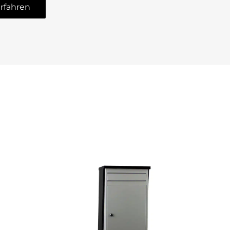
rfahren