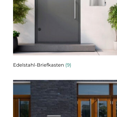
Edelstahl-Briefkasten
(9)