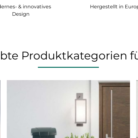
ernes- & innovatives
Hergestellt in Euro
Design
ebte Produktkategorien fü