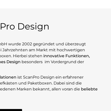
Pro Design
mbH wurde 2002 gegründet und überzeugt
i Jahrzehnten am Markt mit hochwertigen
boxen. Hierbei stehen
innovative Funktionen,
nes Design
besonders im Vordergrund der
llationen
ist ScanPro Design ein erfahrener
riefkästen und Paketboxen. Dabei sind die
iedenen Marken bekannt, allen voran die
beliebte