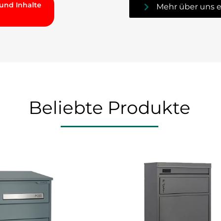
 und Inhalte
Mehr über uns e
Beliebte Produkte