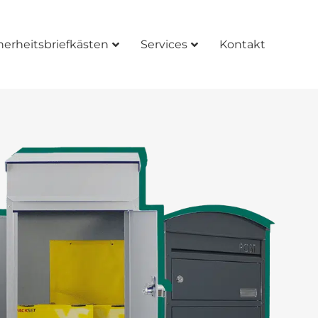
herheitsbriefkästen
Services
Kontakt