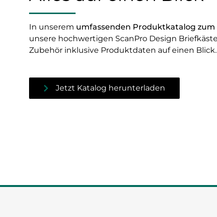
In unserem
umfassenden Produktkatalog zum
unsere hochwertigen ScanPro Design Briefkäst
Zubehör inklusive Produktdaten auf einen Blick
Jetzt Katalog herunterladen