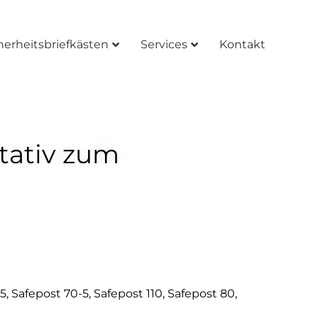
herheitsbriefkästen
Services
Kontakt
tativ zum
, Safepost 70-5, Safepost 110, Safepost 80,