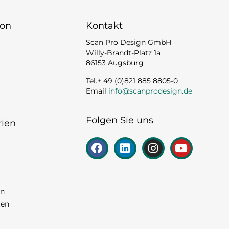
ion
Kontakt
Scan Pro Design GmbH
Willy-Brandt-Platz 1a
86153 Augsburg
Tel.+ 49 (0)821 885 8805-0
Email
info@scanprodesign.de
Folgen Sie uns
rien
en
ten