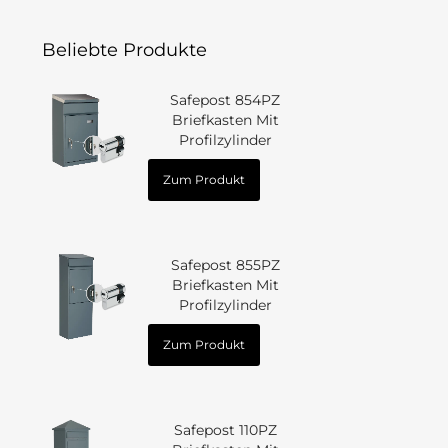
Beliebte Produkte
Safepost 854PZ
Briefkasten Mit
Profilzylinder
Zum Produkt
Safepost 855PZ
Briefkasten Mit
Profilzylinder
Zum Produkt
Safepost 110PZ