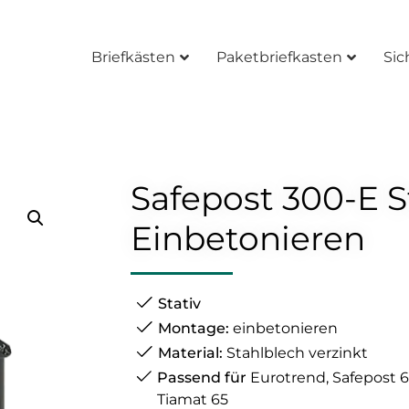
Briefkästen
Paketbriefkasten
–
Sic
Safepost 300-E S
Einbetonieren
Stativ
Montage:
einbetonieren
Material:
Stahlblech verzinkt
Passend für
Eurotrend, Safepost 65
Tiamat 65