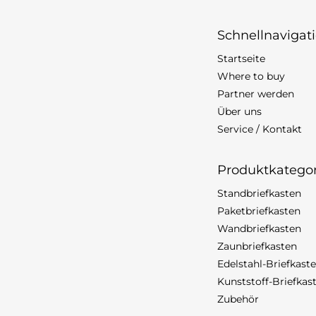
Schnellnavigat
Startseite
Where to buy
Partner werden
Über uns
Service / Kontakt
Produktkatego
Standbriefkasten
Paketbriefkasten
Wandbriefkasten
Zaunbriefkasten
Edelstahl-Briefkast
Kunststoff-Briefkas
Zubehör