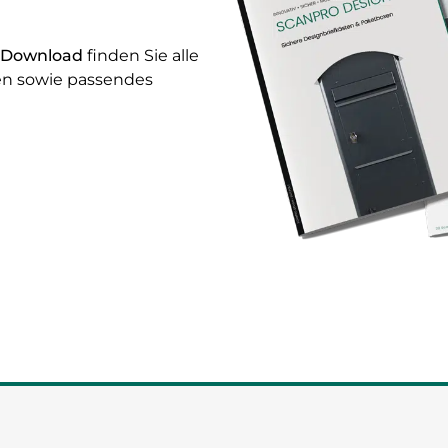
 Download
finden Sie alle
en sowie passendes
.